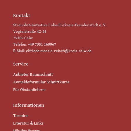
Kontakt
Streuobst-Initiative Calw-Enzkreis-Freudenstadt e. V.
Vogteistraße 42-46
75365 Calw
Telefon: +49 7051 160967
E-Mail:
elfriede.moesle-reisch@kreis-calw.de
Service
Anbieter Baumschnitt
Anmeldeformular Schnittkurse
Für Obstanlieferer
Informationen
Termine
Literatur & Links
Häufige Fragen