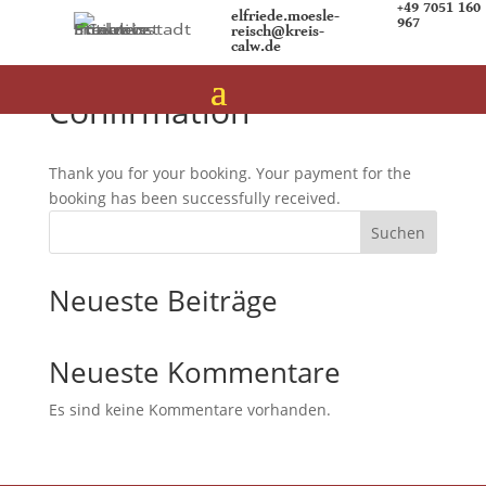
+49 7051 160
elfriede.moesle-
967
reisch@kreis-
calw.de
Booking Payment
Confirmation
Thank you for your booking. Your payment for the
booking has been successfully received.
Suchen
Neueste Beiträge
Neueste Kommentare
Es sind keine Kommentare vorhanden.