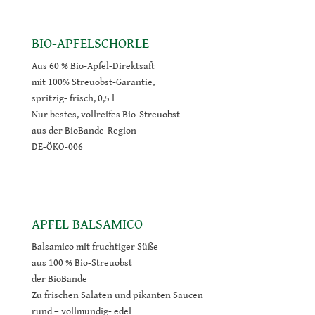
BIO-APFELSCHORLE
Aus 60 % Bio-Apfel-Direktsaft
mit 100% Streuobst-Garantie,
spritzig- frisch, 0,5 l
Nur bestes, vollreifes Bio-Streuobst
aus der BioBande-Region
DE-ÖKO-006
APFEL BALSAMICO
Balsamico mit fruchtiger Süße
aus 100 % Bio-Streuobst
der BioBande
Zu frischen Salaten und pikanten Saucen
rund – vollmundig- edel