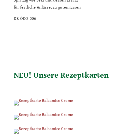
Spritzig wie Sekt und dessen Ersatz
für festliche Anlässe, zu gutem Essen
DE-ÖKO-006
NEU! Unsere Rezeptkarten