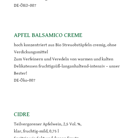
DE-ÖKO-007
APFEL BALSAMICO CREME
hoch konzentriert aus Bio Streuobstäpfeln cremig, ohne
Verdickungsmittel
Zum Verfeinern und Veredeln von warmen und kalten
Delikatessen fruchtigsüß-langanhaltend-intensiv – unser
Bester!
DE-Öko-007
CIDRE
Teilvergorener Apfelwein, 2,5 Vol. %,
klar, fruchtig-mild, 0,75 l