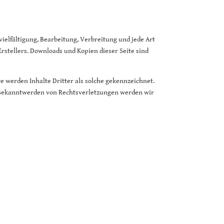
ielfältigung, Bearbeitung, Verbreitung und jede Art
rstellers. Downloads und Kopien dieser Seite sind
re werden Inhalte Dritter als solche gekennzeichnet.
i Bekanntwerden von Rechtsverletzungen werden wir