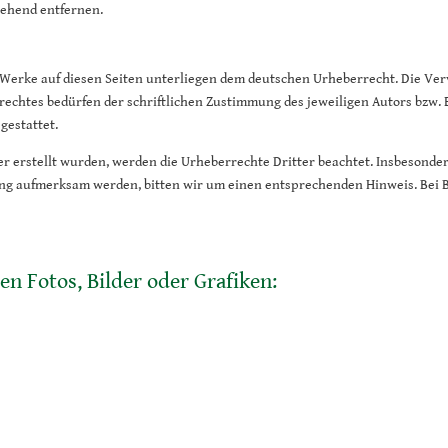
gehend entfernen.
d Werke auf diesen Seiten unterliegen dem deutschen Urheberrecht. Die Verv
chtes bedürfen der schriftlichen Zustimmung des jeweiligen Autors bzw. E
gestattet.
ber erstellt wurden, werden die Urheberrechte Dritter beachtet. Insbesonde
zung aufmerksam werden, bitten wir um einen entsprechenden Hinweis. Be
n Fotos, Bilder oder Grafiken: