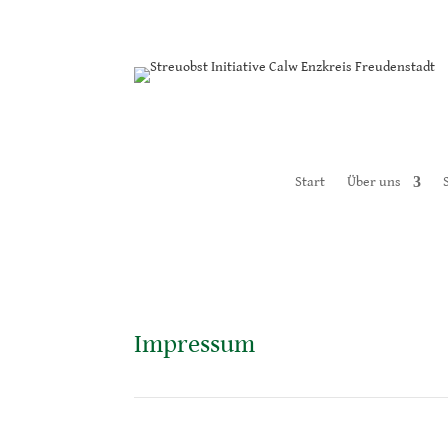
Start
Über uns
Impressum