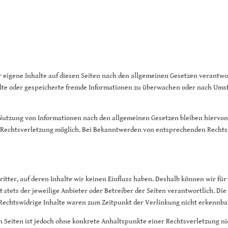
r eigene Inhalte auf diesen Seiten nach den allgemeinen Gesetzen verantwort
telte oder gespeicherte fremde Informationen zu überwachen oder nach Umst
utzung von Informationen nach den allgemeinen Gesetzen bleiben hiervon 
n Rechtsverletzung möglich. Bei Bekanntwerden von entsprechenden Recht
itter, auf deren Inhalte wir keinen Einfluss haben. Deshalb können wir fü
t stets der jeweilige Anbieter oder Betreiber der Seiten verantwortlich. D
Rechtswidrige Inhalte waren zum Zeitpunkt der Verlinkung nicht erkennba
en Seiten ist jedoch ohne konkrete Anhaltspunkte einer Rechtsverletzung 