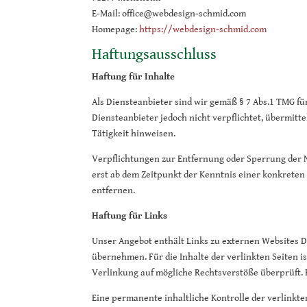
E-Mail: office@webdesign-schmid.com
Homepage:
https://webdesign-schmid.com
Haftungsausschluss
Haftung für Inhalte
Als Diensteanbieter sind wir gemäß § 7 Abs.1 TMG fü
Diensteanbieter jedoch nicht verpflichtet, übermit
Tätigkeit hinweisen.
Verpflichtungen zur Entfernung oder Sperrung der N
erst ab dem Zeitpunkt der Kenntnis einer konkrete
entfernen.
Haftung für Links
Unser Angebot enthält Links zu externen Websites Dr
übernehmen. Für die Inhalte der verlinkten Seiten is
Verlinkung auf mögliche Rechtsverstöße überprüft. 
Eine permanente inhaltliche Kontrolle der verlinkt