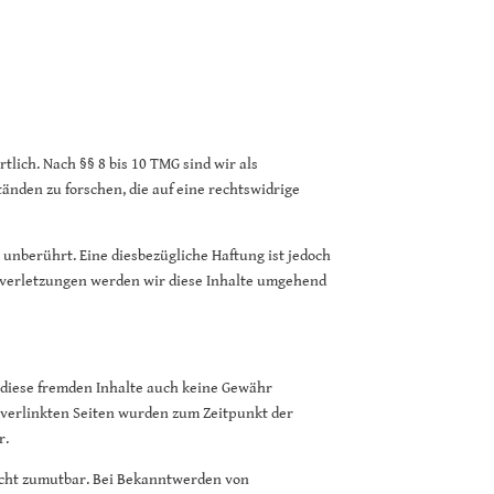
lich. Nach §§ 8 bis 10 TMG sind wir als
änden zu forschen, die auf eine rechtswidrige
unberührt. Eine diesbezügliche Haftung ist jedoch
sverletzungen werden wir diese Inhalte umgehend
r diese fremden Inhalte auch keine Gewähr
ie verlinkten Seiten wurden zum Zeitpunkt der
r.
nicht zumutbar. Bei Bekanntwerden von