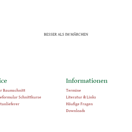
BESSER ALS IM MÄRCHEN
ice
Informationen
er Baumschnitt
Termine
eformular Schnittkurse
Literatur & Links
tanlieferer
Häufige Fragen
Downloads