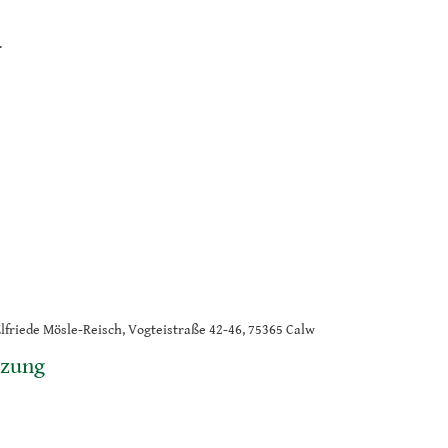
.
Elfriede Mösle-Reisch, Vogteistraße 42-46, 75365 Calw
tzung