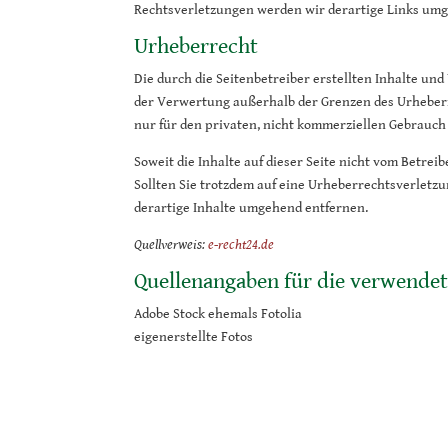
Rechtsverletzungen werden wir derartige Links um
Urheberrecht
Die durch die Seitenbetreiber erstellten Inhalte un
der Verwertung außerhalb der Grenzen des Urheberre
nur für den privaten, nicht kommerziellen Gebrauch 
Soweit die Inhalte auf dieser Seite nicht vom Betrei
Sollten Sie trotzdem auf eine Urheberrechtsverlet
derartige Inhalte umgehend entfernen.
Quellverweis:
e-recht24.de
Quellenangaben für die verwendete
Adobe Stock ehemals Fotolia
eigenerstellte Fotos