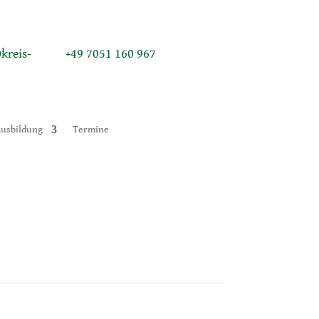
kreis-
+49 7051 160 967
Ausbildung
Termine