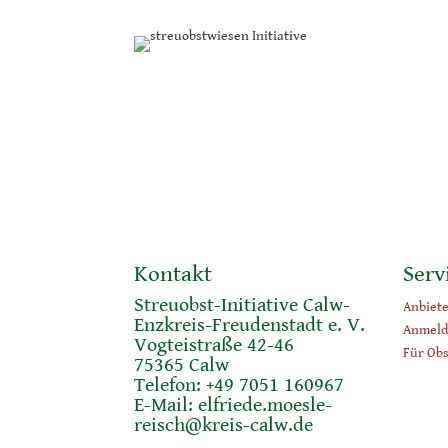
Kontakt
Serv
Streuobst-Initiative Calw-
Anbiet
Enzkreis-Freudenstadt e. V.
Anmeld
Vogteistraße 42-46
Für Obs
75365 Calw
Telefon: +49 7051 160967
E-Mail:
elfriede.moesle-
reisch@kreis-calw.de